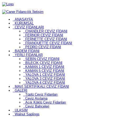
ANASAYFA
KURUMSAL
CEVİZ FİDANLARI
CHANDLER CEVİZ FİDANI
FERNOR CEVİZ FİDANI
FERNETTE CEVİZ FİDANI
FRANQUETTE CEVİZ FİDANI
PEDRO CEVİZ FİDANI
BADEM FİDANI
YERLİ FİDANLAR
ŞEBİN CEVİZ FİDANI
BİLECİK CEVİZ FİDANI
KAMAN 1 CEVİZ FİDANI
KAMAN 5 CEVİZ FİDANI
YALOVA 1 CEVİZ FİDANI
YALOVA 3 CEVİZ FİDANI
YALOVA 4 CEVİZ FİDANI
MAVİ SERTİFİKALI CEVİZ FİDANI
GALERİ
Tüplü Ceviz Fidanları
Ceviz Aşılama
Açık Köklü Ceviz Fidanları
Ceviz Bahçeleri
ULAŞIM
Walnut Saplings