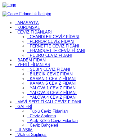
ANASAYFA
KURUMSAL
CEVİZ FİDANLARI
CHANDLER CEVİZ FİDANI
FERNOR CEVİZ FİDANI
FERNETTE CEVİZ FİDANI
FRANQUETTE CEVİZ FİDANI
PEDRO CEVİZ FİDANI
BADEM FİDANI
YERLİ FİDANLAR
ŞEBİN CEVİZ FİDANI
BİLECİK CEVİZ FİDANI
KAMAN 1 CEVİZ FİDANI
KAMAN 5 CEVİZ FİDANI
YALOVA 1 CEVİZ FİDANI
YALOVA 3 CEVİZ FİDANI
YALOVA 4 CEVİZ FİDANI
MAVİ SERTİFİKALI CEVİZ FİDANI
GALERİ
Tüplü Ceviz Fidanları
Ceviz Aşılama
Açık Köklü Ceviz Fidanları
Ceviz Bahçeleri
ULAŞIM
Walnut Saplings